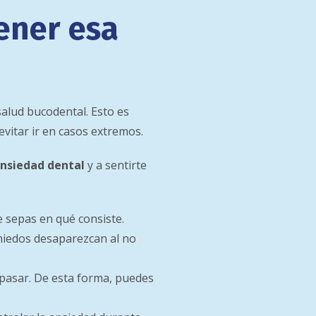
ener esa
salud bucodental. Esto es
evitar ir en casos extremos.
ansiedad dental
y a sentirte
 sepas en qué consiste.
miedos desaparezcan al no
 pasar. De esta forma, puedes