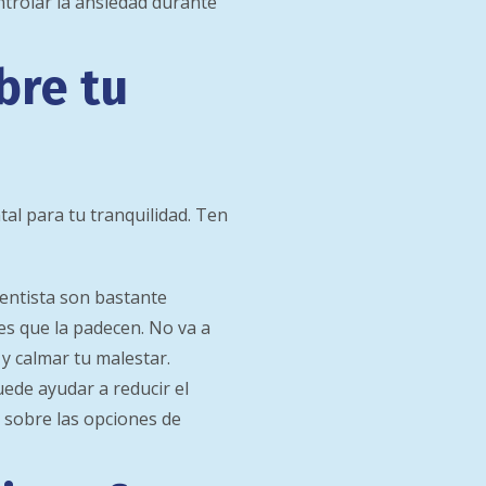
ntrolar la ansiedad durante
bre tu
al para tu tranquilidad. Ten
dentista son bastante
s que la padecen. No va a
y calmar tu malestar.
ede ayudar a reducir el
a sobre las opciones de