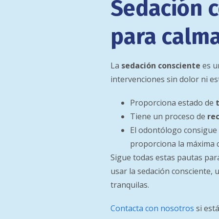
Sedación c
para calma
La
sedación consciente
es u
intervenciones sin dolor ni es
Proporciona estado de
Tiene un proceso de
re
El odontólogo consigue
proporciona la máxima c
Sigue todas estas pautas para
usar la sedación consciente, 
tranquilas.
Contacta con nosotros
si est