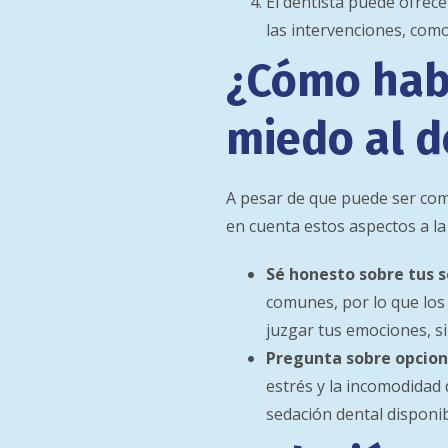
El dentista puede ofrece
las intervenciones, como
¿Cómo habl
miedo al d
A pesar de que puede ser comp
en cuenta estos aspectos a la
Sé honesto sobre tus 
comunes, por lo que los
juzgar tus emociones, si
Pregunta sobre opcion
estrés y la incomodidad
sedación dental disponi