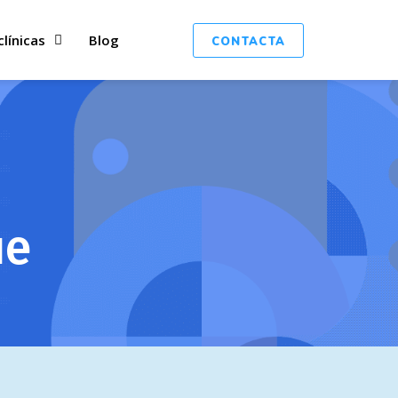
clínicas
Blog
CONTACTA
ue