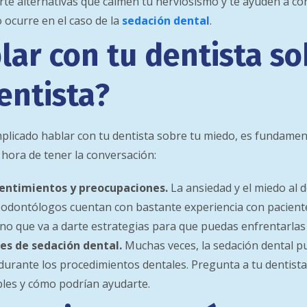
rte alternativas que calmen tu nerviosismo y te ayuden a co
 ocurre en el caso de la
sedación dental
.
ar con tu dentista so
entista?
licado hablar con tu dentista sobre tu miedo, es fundament
 hora de tener la conversación:
sentimientos y preocupaciones.
La ansiedad y el miedo al 
 odontólogos cuentan con bastante experiencia con paciente
no que va a darte estrategias para que puedas enfrentarlas 
es de sedación dental.
Muchas veces, la sedación dental pu
 durante los procedimientos dentales. Pregunta a tu dentist
bles y cómo podrían ayudarte.