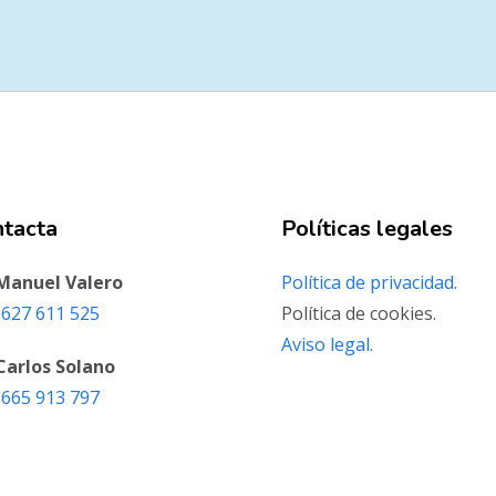
ntacta
Políticas legales
 Manuel Valero
Política de privacidad.
627 611 525‬
Política de cookies.
Aviso legal.
 Carlos Solano
 665 913 797‬