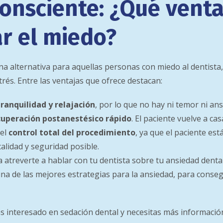
onsciente: ¿Qué venta
r el miedo?
na alternativa para aquellas personas con miedo al dentista
trés. Entre las ventajas que ofrece destacan:
tranquilidad y relajación
, por lo que no hay ni temor ni ans
cuperación postanestésico rápido
. El paciente vuelve a ca
 el
control total del procedimiento
, ya que el paciente est
alidad y seguridad posible.
 atreverte a hablar con tu dentista sobre tu ansiedad denta
una de las mejores estrategias para la ansiedad, para conse
ás interesado en sedación dental y necesitas más informació