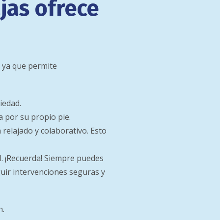
jas ofrece
, ya que permite
iedad.
sa por su propio pie.
á relajado y colaborativo. Esto
l. ¡Recuerda! Siempre puedes
guir intervenciones seguras y
n.