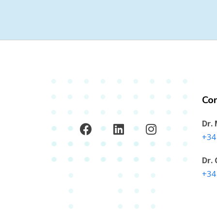
Co
Dr.
+34 
Dr.
‭+34