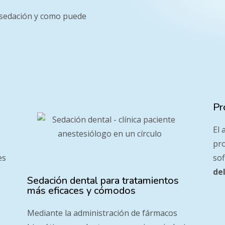
e sedación y como puede
Pr
El 
pr
es
sof
del
Sedación dental para tratamientos
más eficaces y cómodos
Mediante la administración de fármacos