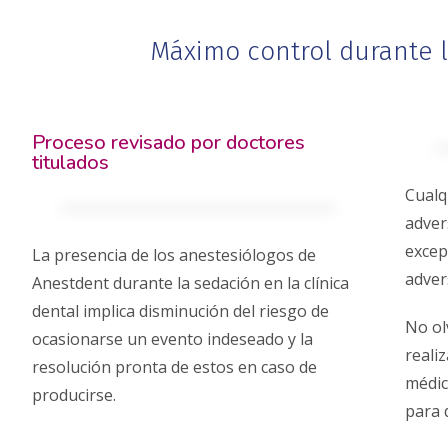
Máximo control durante l
Proceso revisado por doctores
titulados
Cualq
adver
excep
La presencia de los anestesiólogos de
adver
Anestdent durante la sedación en la clínica
dental implica disminución del riesgo de
No ol
ocasionarse un evento indeseado y la
reali
resolución pronta de estos en caso de
médic
producirse.
para 