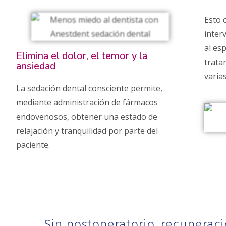
Esto 
inter
al esp
Elimina el dolor, el temor y la
trata
ansiedad
varia
La sedación dental consciente permite,
mediante administración de fármacos
endovenosos, obtener una estado de
relajación y tranquilidad por parte del
paciente.
Sin postoperatorio, recuperac