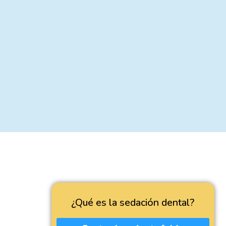
¿Qué es la sedación dental?