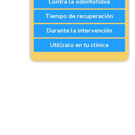
Contra la odontofobia
Tiempo de recuperación
Durante la intervención
Utilízalo en tu clínica