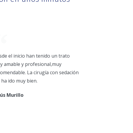
de el inicio han tenido un trato
y amable y profesional,muy
comendable. La cirugía con sedación
 ha ido muy bien.
sús Murillo