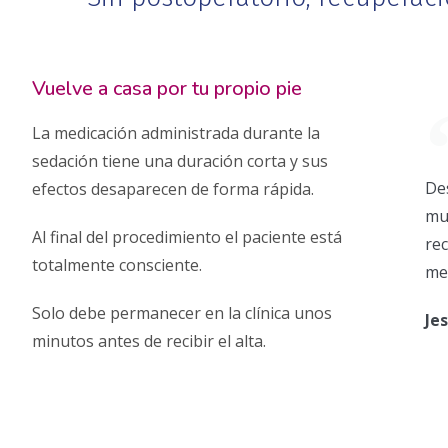
Vuelve a casa por tu propio pie
La medicación administrada durante la
sedación tiene una duración corta y sus
Des
efectos desaparecen de forma rápida.
mu
Al final del procedimiento el paciente está
re
totalmente consciente.
me
Solo debe permanecer en la clínica unos
Je
minutos antes de recibir el alta.