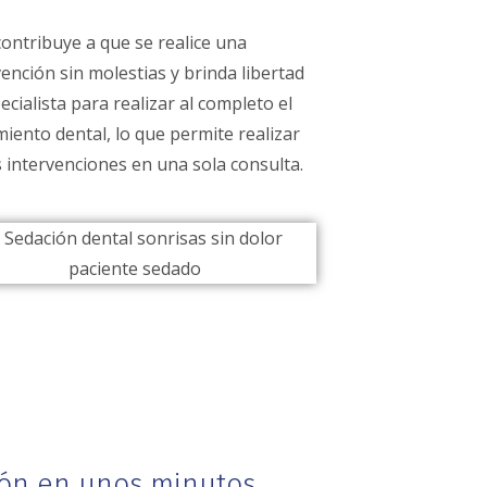
contribuye a que se realice una
vención sin molestias y brinda libertad
ecialista para realizar al completo el
miento dental, lo que permite realizar
s intervenciones en una sola consulta.
ión en unos minutos