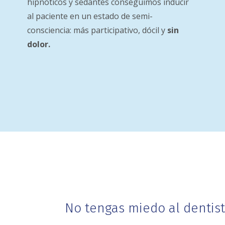
hipnóticos y sedantes conseguimos inducir
al paciente en un estado de semi-
consciencia: más participativo, dócil y
sin
dolor.
No tengas miedo al dentis