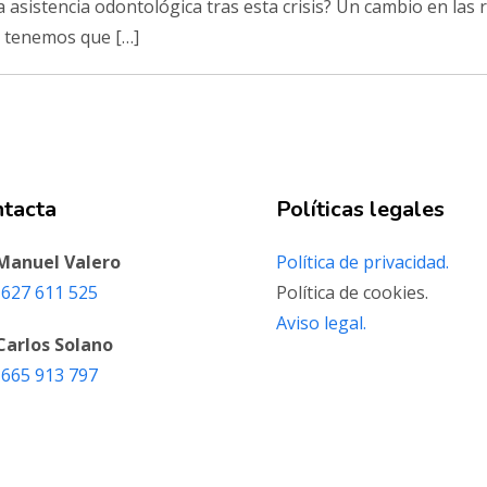
sistencia odontológica tras esta crisis? Un cambio en las re
ra tenemos que […]
ntacta
Políticas legales
 Manuel Valero
Política de privacidad.
627 611 525‬
Política de cookies.
Aviso legal.
 Carlos Solano
 665 913 797‬