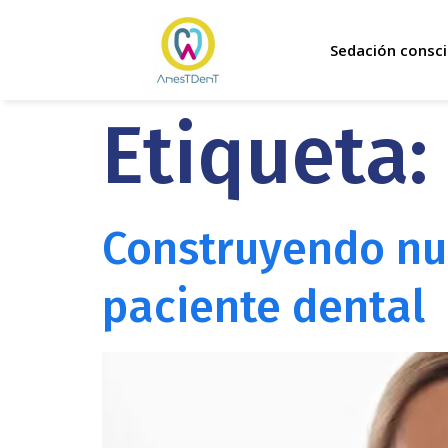
Sedación consci
Etiqueta:
Construyendo nu
paciente dental