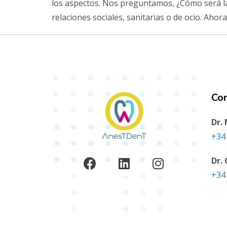
los aspectos. Nos preguntamos, ¿Cómo será la a
relaciones sociales, sanitarias o de ocio. Aho
Co
Dr.
+34 
Dr.
‭+34