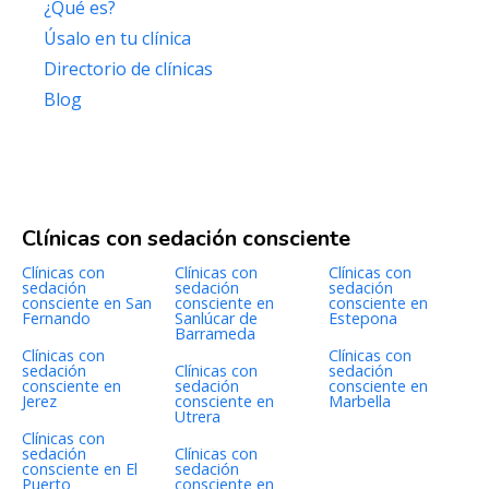
¿Qué es?
Úsalo en tu clínica
Directorio de clínicas
Blog
Clínicas con sedación consciente
Clínicas con
Clínicas con
Clínicas con
sedación
sedación
sedación
consciente en San
consciente en
consciente en
Fernando
Sanlúcar de
Estepona
Barrameda
Clínicas con
Clínicas con
sedación
Clínicas con
sedación
consciente en
sedación
consciente en
Jerez
consciente en
Marbella
Utrera
Clínicas con
sedación
Clínicas con
consciente en El
sedación
Puerto
consciente en