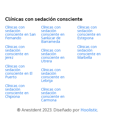
Clínicas con sedación consciente
Clínicas con
Clínicas con
Clínicas con
sedación
sedación
sedación
consciente en San
consciente en
consciente en
Fernando
Sanlúcar de
Estepona
Barrameda
Clínicas con
Clínicas con
sedación
Clínicas con
sedación
consciente en
sedación
consciente en
Jerez
consciente en
Marbella
Utrera
Clínicas con
sedación
Clínicas con
consciente en El
sedación
Puerto
consciente en
Lebrija
Clínicas con
sedación
Clínicas con
consciente en
sedación
Chipiona
consciente en
Carmona
® Anestdent 2023. Diseñado por
Hoolistic
.