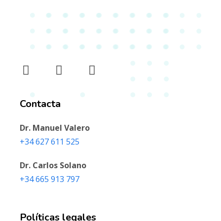
Contacta
Dr. Manuel Valero
+34 627 611 525‬
Dr. Carlos Solano
‭+34 665 913 797‬
Políticas legales